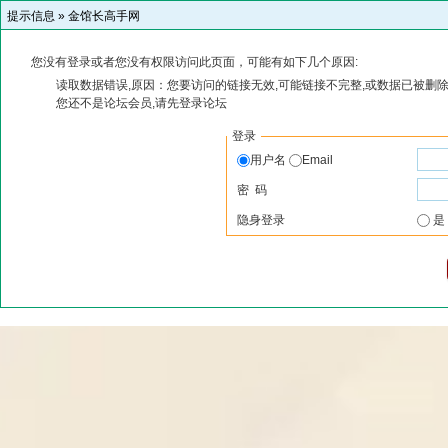
提示信息 »
金馆长高手网
您没有登录或者您没有权限访问此页面，可能有如下几个原因:
读取数据错误,原因：您要访问的链接无效,可能链接不完整,或数据已被删除
您还不是论坛会员,请先登录论坛
登录
用户名
Email
密 码
隐身登录