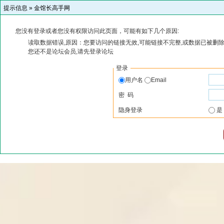
提示信息 »
金馆长高手网
您没有登录或者您没有权限访问此页面，可能有如下几个原因:
读取数据错误,原因：您要访问的链接无效,可能链接不完整,或数据已被删除
您还不是论坛会员,请先登录论坛
登录
用户名
Email
密 码
隐身登录