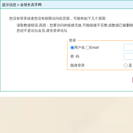
提示信息 »
金馆长高手网
您没有登录或者您没有权限访问此页面，可能有如下几个原因:
读取数据错误,原因：您要访问的链接无效,可能链接不完整,或数据已被删除
您还不是论坛会员,请先登录论坛
登录
用户名
Email
密 码
隐身登录