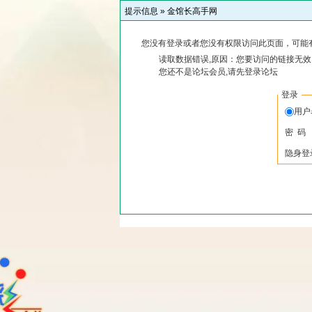
提示信息 »
金馆长高手网
您没有登录或者您没有权限访问此页面，可能
读取数据错误,原因：您要访问的链接无效,
您还不是论坛会员,请先登录论坛
登录
用
密 码
隐身登