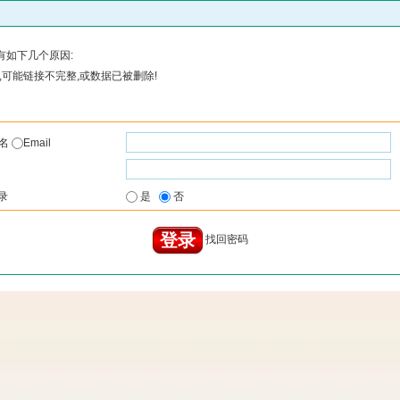
有如下几个原因:
可能链接不完整,或数据已被删除!
户名
Email
录
是
否
找回密码