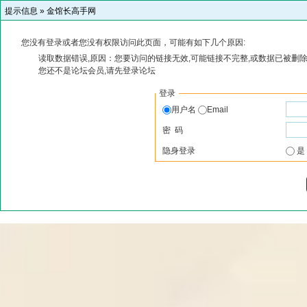
提示信息 »
金馆长高手网
您没有登录或者您没有权限访问此页面，可能有如下几个原因:
读取数据错误,原因：您要访问的链接无效,可能链接不完整,或数据已被删除
您还不是论坛会员,请先登录论坛
登录
用户名
Email
密 码
隐身登录