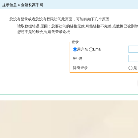
提示信息 »
金馆长高手网
您没有登录或者您没有权限访问此页面，可能有如下几个原因:
读取数据错误,原因：您要访问的链接无效,可能链接不完整,或数据已被删除
您还不是论坛会员,请先登录论坛
登录
用户名
Email
密 码
隐身登录