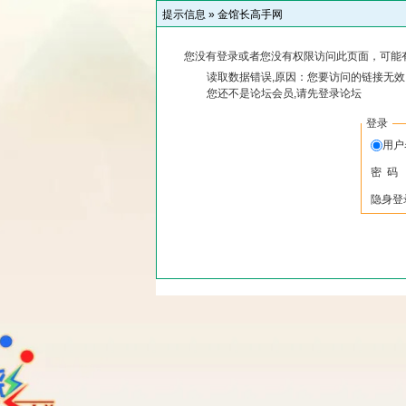
提示信息 »
金馆长高手网
您没有登录或者您没有权限访问此页面，可能
读取数据错误,原因：您要访问的链接无效,
您还不是论坛会员,请先登录论坛
登录
用
密 码
隐身登