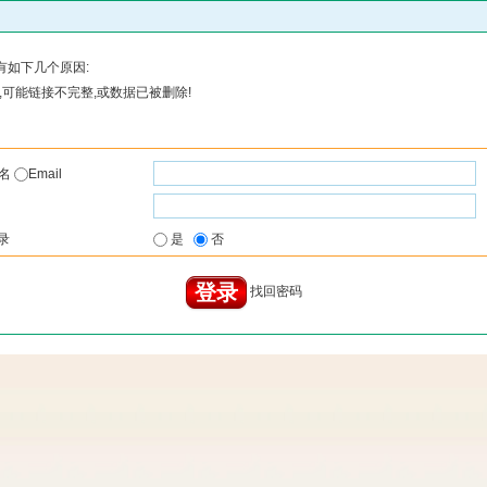
有如下几个原因:
可能链接不完整,或数据已被删除!
户名
Email
录
是
否
找回密码