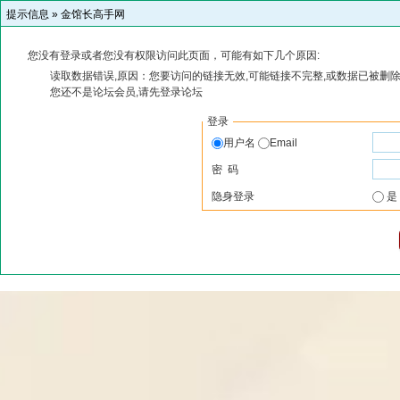
提示信息 »
金馆长高手网
您没有登录或者您没有权限访问此页面，可能有如下几个原因:
读取数据错误,原因：您要访问的链接无效,可能链接不完整,或数据已被删除
您还不是论坛会员,请先登录论坛
登录
用户名
Email
密 码
隐身登录