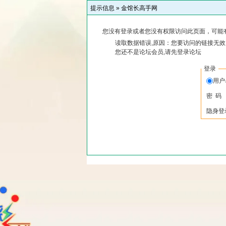
提示信息 »
金馆长高手网
您没有登录或者您没有权限访问此页面，可能
读取数据错误,原因：您要访问的链接无效,
您还不是论坛会员,请先登录论坛
登录
用
密 码
隐身登