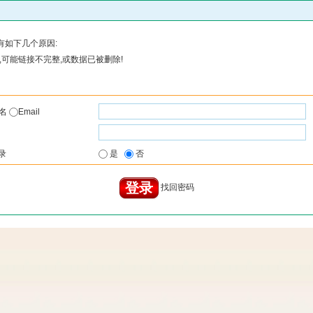
有如下几个原因:
可能链接不完整,或数据已被删除!
户名
Email
录
是
否
找回密码