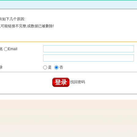
有如下几个原因:
可能链接不完整,或数据已被删除!
户名
Email
录
是
否
找回密码