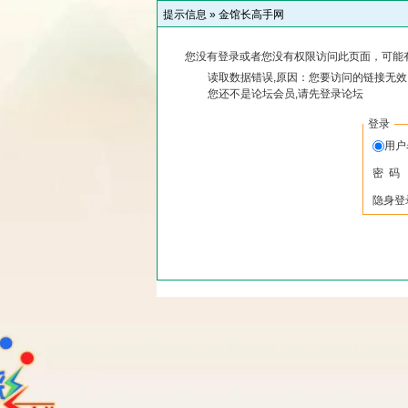
提示信息 »
金馆长高手网
您没有登录或者您没有权限访问此页面，可能
读取数据错误,原因：您要访问的链接无效,
您还不是论坛会员,请先登录论坛
登录
用
密 码
隐身登