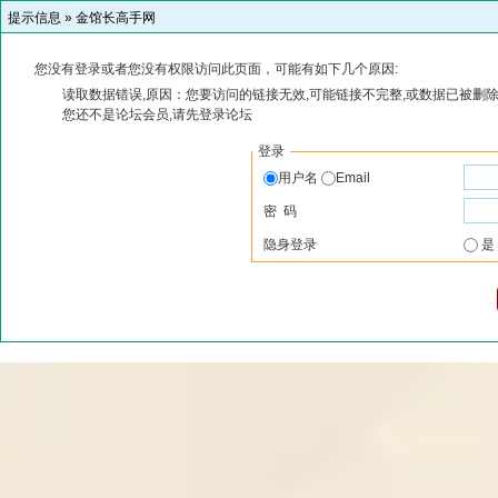
提示信息 »
金馆长高手网
您没有登录或者您没有权限访问此页面，可能有如下几个原因:
读取数据错误,原因：您要访问的链接无效,可能链接不完整,或数据已被删除
您还不是论坛会员,请先登录论坛
登录
用户名
Email
密 码
隐身登录