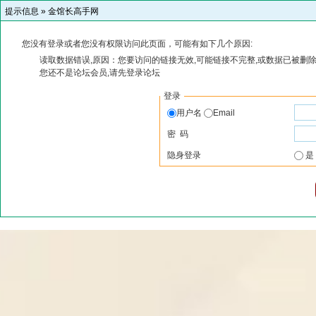
提示信息 »
金馆长高手网
您没有登录或者您没有权限访问此页面，可能有如下几个原因:
读取数据错误,原因：您要访问的链接无效,可能链接不完整,或数据已被删除
您还不是论坛会员,请先登录论坛
登录
用户名
Email
密 码
隐身登录