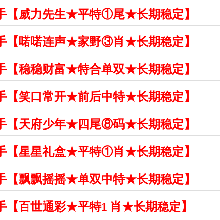
高手【威力先生★平特①尾★长期稳定】
高手【喏喏连声★家野③肖★长期稳定】
高手【稳稳财富★特合单双★长期稳定】
高手【笑口常开★前后中特★长期稳定】
高手【天府少年★四尾⑧码★长期稳定】
高手【星星礼盒★平特①肖★长期稳定】
高手【飘飘摇摇★单双中特★长期稳定】
高手【百世通彩★平特1 肖★长期稳定】