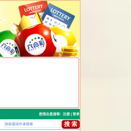
您现在是游客:
注册
|
登录