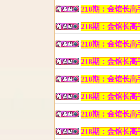
218期：金馆长
218期：金馆长
218期：金馆长
218期：金馆长
218期：金馆长
218期：金馆长
218期：金馆长
218期：金馆长