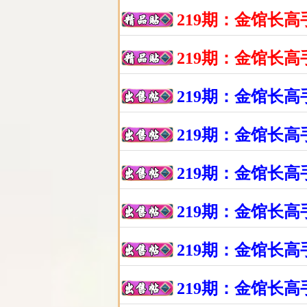
219期：金馆长
219期：金馆长
219期：金馆长
219期：金馆长
219期：金馆长
219期：金馆长
219期：金馆长
219期：金馆长