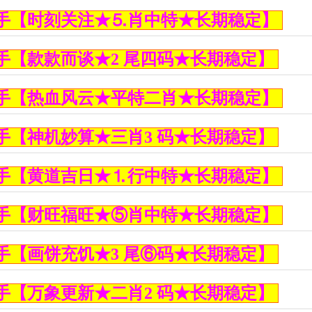
高手【时刻关注★⒌肖中特★长期稳定】
高手【款款而谈★2 尾四码★长期稳定】
高手【热血风云★平特二肖★长期稳定】
高手【神机妙算★三肖3 码★长期稳定】
高手【黄道吉日★⒈行中特★长期稳定】
高手【财旺福旺★⑤肖中特★长期稳定】
高手【画饼充饥★3 尾⑥码★长期稳定】
高手【万象更新★二肖2 码★长期稳定】