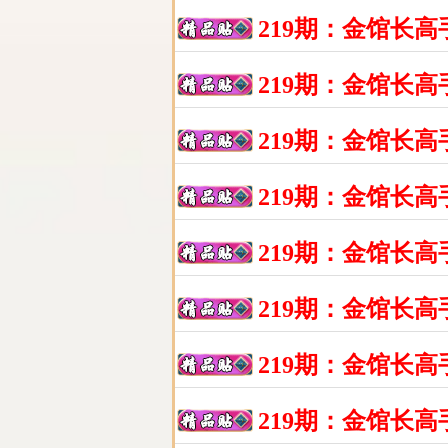
219期：金馆长
219期：金馆长
219期：金馆长
219期：金馆长
219期：金馆长
219期：金馆长
219期：金馆长
219期：金馆长