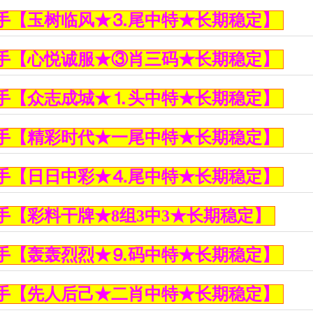
高手【玉树临风★⒊尾中特★长期稳定】
高手【心悦诚服★③肖三码★长期稳定】
高手【众志成城★⒈头中特★长期稳定】
高手【精彩时代★一尾中特★长期稳定】
高手【日日中彩★⒋尾中特★长期稳定】
高手【彩料干牌★8组3中3★长期稳定】
高手【轰轰烈烈★⒐码中特★长期稳定】
高手【先人后己★二肖中特★长期稳定】